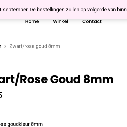
Missbluesieraden
 1 september. De bestellingen zullen op volgorde van b
Home
Winkel
Contact
n
Zwart/rose goud 8mm
art/rose Goud 8mm
5
ose goudkleur 8mm