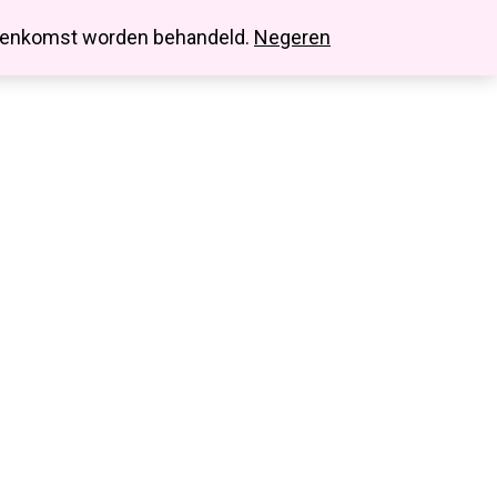
search
account
innenkomst worden behandeld.
Negeren