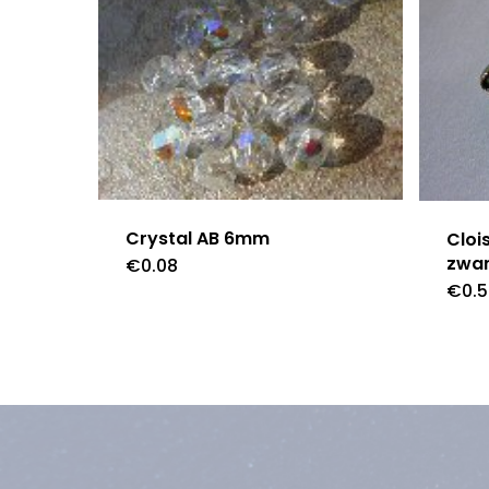
Crystal AB 6mm
Cloi
zwar
€
0.08
€
0.