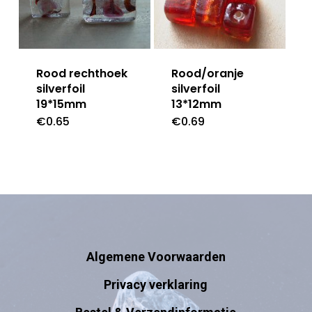
Rood rechthoek
Rood/oranje
silverfoil
silverfoil
19*15mm
13*12mm
€
0.65
€
0.69
Algemene Voorwaarden
Privacy verklaring