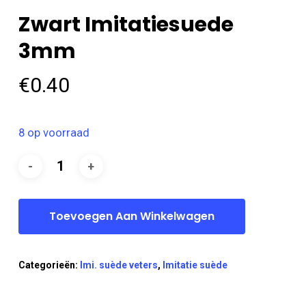
Zwart Imitatiesuede
3mm
€
0.40
8 op voorraad
Toevoegen Aan Winkelwagen
Categorieën:
Imi. suède veters
,
Imitatie suède