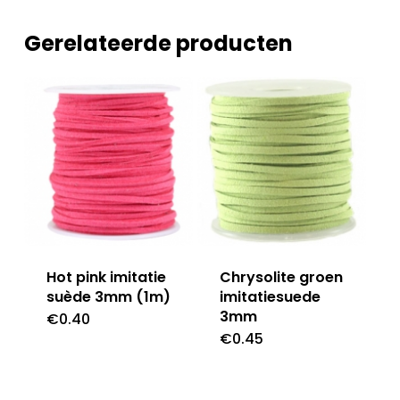
Gerelateerde producten
Hot pink imitatie
Chrysolite groen
suède 3mm (1m)
imitatiesuede
3mm
€
0.40
€
0.45