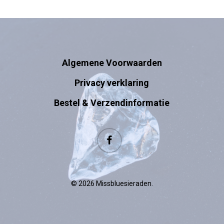
Algemene Voorwaarden
Privacy verklaring
Bestel & Verzendinformatie
facebook
© 2026 Missbluesieraden.