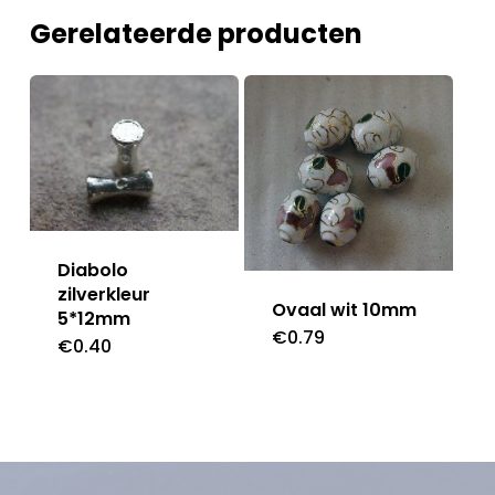
Gerelateerde producten
Diabolo
zilverkleur
Ovaal wit 10mm
5*12mm
€
0.79
€
0.40