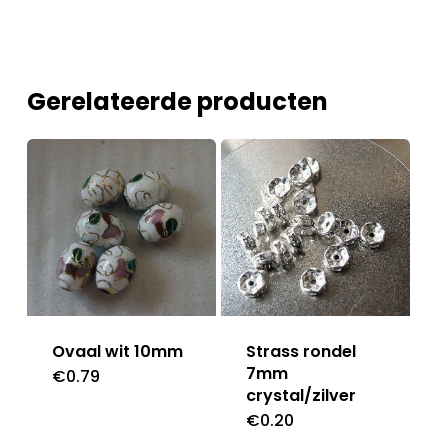
Gerelateerde producten
Ovaal wit 10mm
Strass rondel
7mm
€
0.79
crystal/zilver
€
0.20