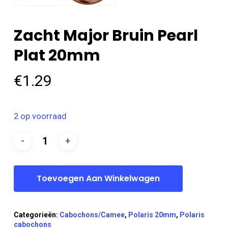
Zacht Major Bruin Pearl
Plat 20mm
€
1.29
2 op voorraad
Toevoegen Aan Winkelwagen
Categorieën:
Cabochons/Camee
,
Polaris 20mm
,
Polaris
cabochons