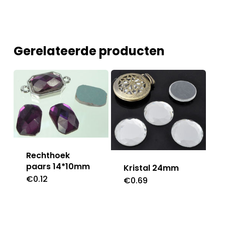
Gerelateerde producten
Rechthoek
paars 14*10mm
Kristal 24mm
€
0.12
€
0.69