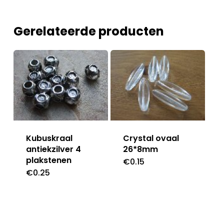
Gerelateerde producten
Kubuskraal
Crystal ovaal
antiekzilver 4
26*8mm
plakstenen
€
0.15
€
0.25