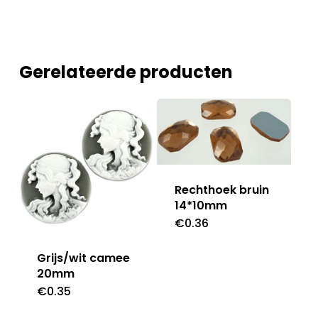
Gerelateerde producten
Rechthoek bruin
14*10mm
€
0.36
Grijs/wit camee
20mm
€
0.35