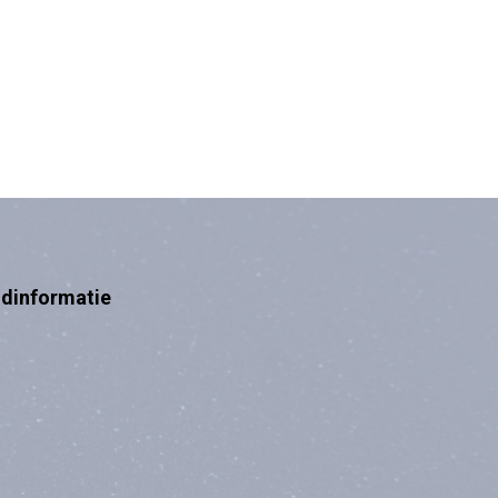
ndinformatie