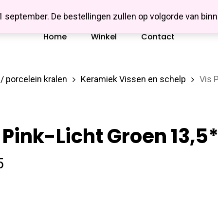
Missbluesieraden
 1 september. De bestellingen zullen op volgorde van b
Home
Winkel
Contact
/ porcelein kralen
Keramiek Vissen en schelp
Vis 
 Pink-Licht Groen 13,
5