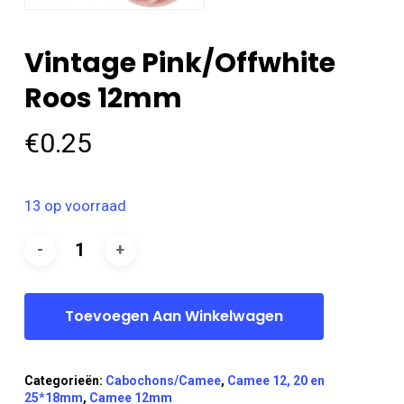
Vintage Pink/offwhite
Roos 12mm
€
0.25
13 op voorraad
Toevoegen Aan Winkelwagen
Categorieën:
Cabochons/Camee
,
Camee 12, 20 en
25*18mm
,
Camee 12mm