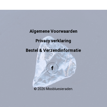
Algemene Voorwaarden
Privacy verklaring
Bestel & Verzendinformatie
facebook
© 2026 Missbluesieraden.