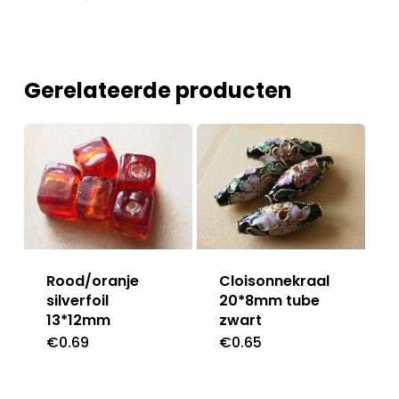
Gerelateerde producten
Rood/oranje
Cloisonnekraal
silverfoil
20*8mm tube
13*12mm
zwart
€
0.69
€
0.65