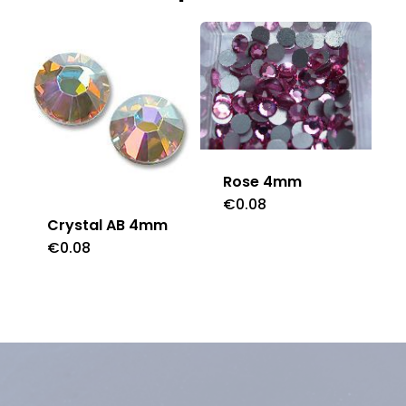
Rose 4mm
€
0.08
Crystal AB 4mm
€
0.08