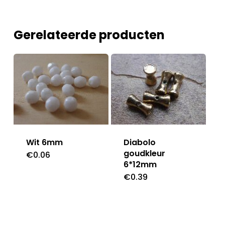
Gerelateerde producten
Diabolo
Wit 6mm
goudkleur
€
0.06
6*12mm
€
0.39