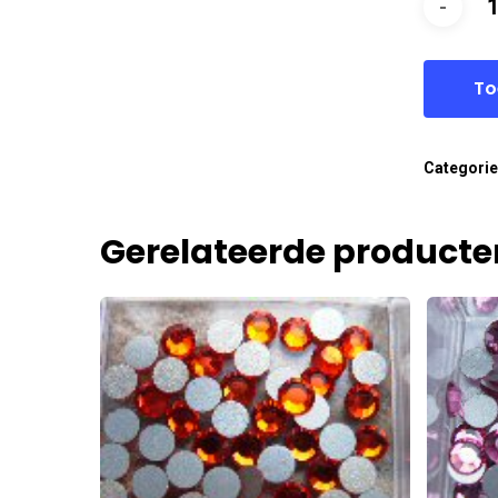
To
Categori
Gerelateerde producte