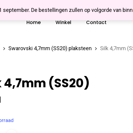
Missbluesieraden
 1 september. De bestellingen zullen op volgorde van b
Home
Winkel
Contact
Swarovski 4,7mm (SS20) plaksteen
Silk 4,7mm (S
k 4,7mm (SS20)
1
orraad