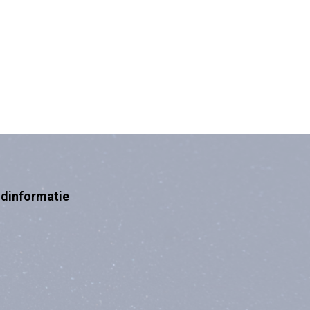
ndinformatie