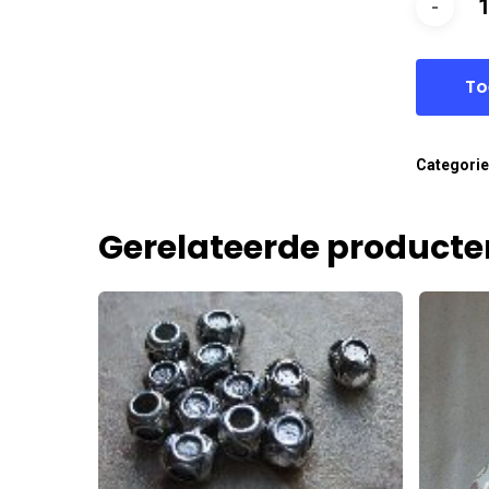
To
Categori
Gerelateerde producte