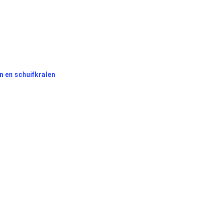
n en schuifkralen