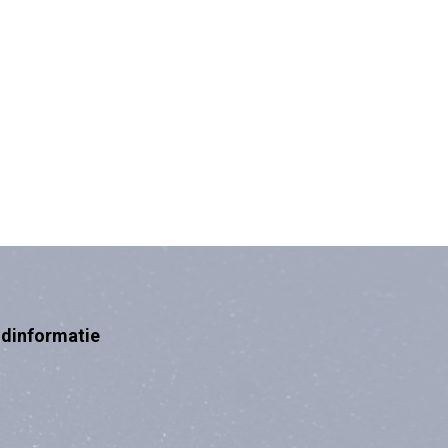
ndinformatie