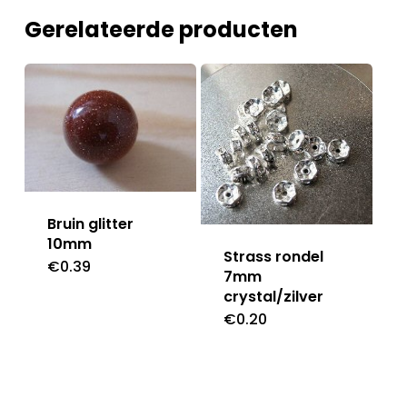
Gerelateerde producten
Bruin glitter
10mm
Strass rondel
€
0.39
7mm
crystal/zilver
€
0.20