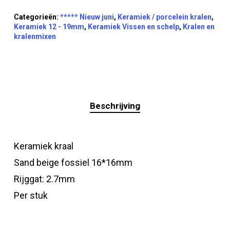
Categorieën:
***** Nieuw juni
,
Keramiek / porcelein kralen
,
Keramiek 12 - 19mm
,
Keramiek Vissen en schelp
,
Kralen en
kralenmixen
Beschrijving
Keramiek kraal
Sand beige fossiel 16*16mm
Rijggat: 2.7mm
Per stuk