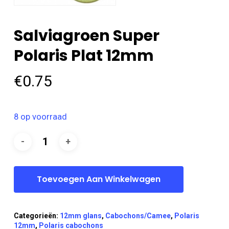
Salviagroen Super
Polaris Plat 12mm
€
0.75
8 op voorraad
Toevoegen Aan Winkelwagen
Categorieën:
12mm glans
,
Cabochons/Camee
,
Polaris
12mm
,
Polaris cabochons