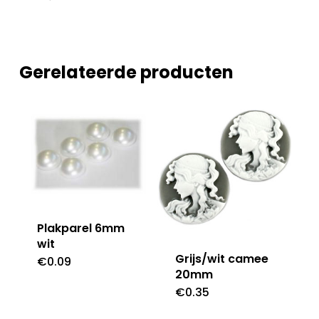
Gerelateerde producten
Plakparel 6mm
wit
Grijs/wit camee
€
0.09
20mm
€
0.35