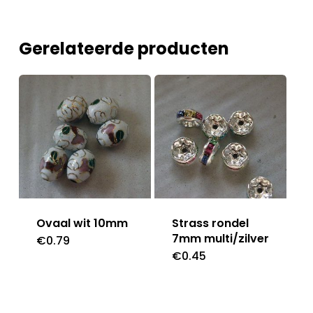
Gerelateerde producten
Ovaal wit 10mm
Strass rondel
7mm multi/zilver
€
0.79
€
0.45