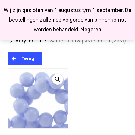
Menu
Skip
Missbluesieraden
Wij zijn gesloten van 1 augustus t/m 1 september. De
search
account
to
Close
bestellingen zullen op volgorde van binnenkomst
main
Menu
worden behandeld.
Negeren
Home
Kralen en kralenmixen
Acryl kralen
content
Acryl 6mm
Saffier blauw pastel 6mm (25st)
Terug