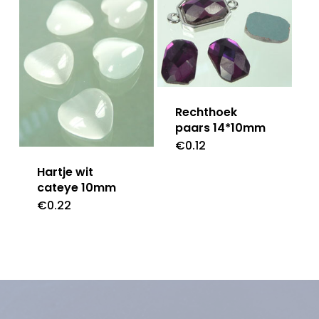
Rechthoek
paars 14*10mm
€
0.12
Hartje wit
cateye 10mm
€
0.22