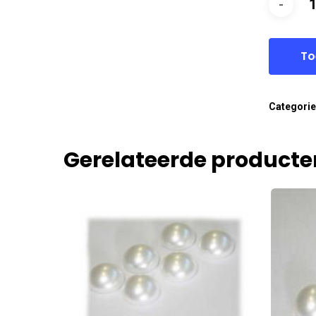
To
Categori
Gerelateerde producte