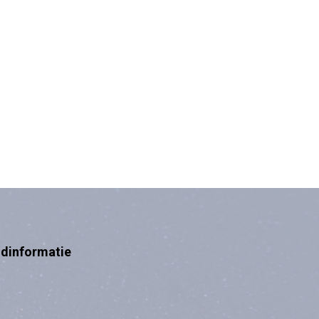
ndinformatie