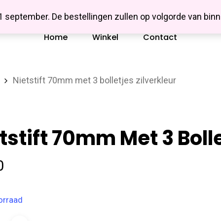
Missbluesieraden
 1 september. De bestellingen zullen op volgorde van b
Home
Winkel
Contact
Nietstift 70mm met 3 bolletjes zilverkleur
tstift 70mm Met 3 Bolle
0
orraad