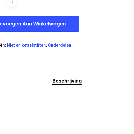
evoegen Aan Winkelwagen
eën:
Niet en kettelstiften
,
Onderdelen
Beschrijving