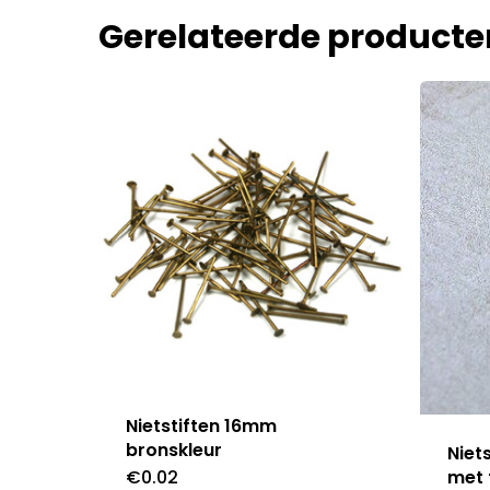
Gerelateerde producte
Nietstiften 16mm
bronskleur
Niet
€
0.02
met 