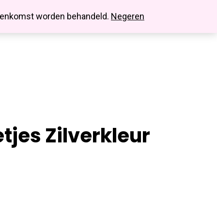
search
account
innenkomst worden behandeld.
Negeren
tjes Zilverkleur