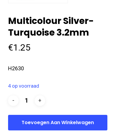
Multicolour Silver-
Turquoise 3.2mm
€
1.25
H2630
4 op voorraad
Toevoegen Aan Winkelwagen