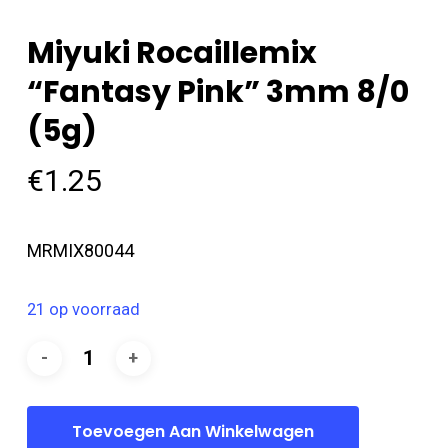
Miyuki Rocaillemix
“Fantasy Pink” 3mm 8/0
(5g)
€
1.25
MRMIX80044
21 op voorraad
Toevoegen Aan Winkelwagen