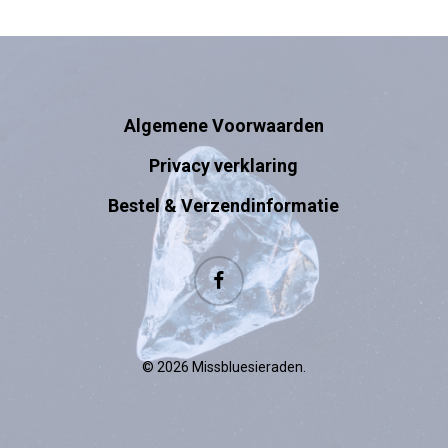
Algemene Voorwaarden
Privacy verklaring
Bestel & Verzendinformatie
facebook
© 2026 Missbluesieraden.