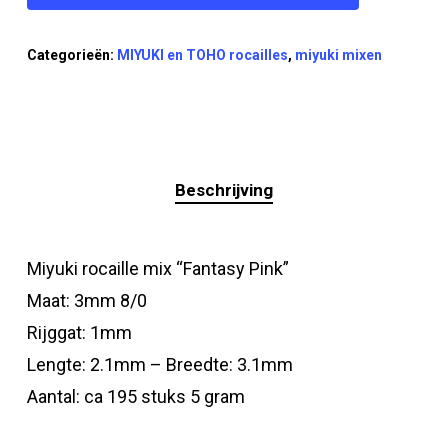
Categorieën:
MIYUKI en TOHO rocailles
,
miyuki mixen
Beschrijving
Miyuki rocaille mix “Fantasy Pink”
Maat: 3mm 8/0
Rijggat: 1mm
Lengte: 2.1mm – Breedte: 3.1mm
Aantal: ca 195 stuks 5 gram