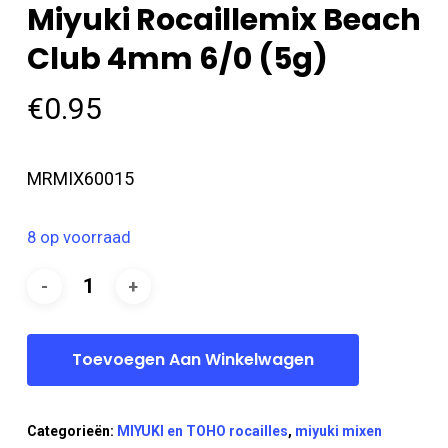
Miyuki Rocaillemix Beach
Club 4mm 6/0 (5g)
€
0.95
MRMIX60015
8 op voorraad
Toevoegen Aan Winkelwagen
Categorieën:
MIYUKI en TOHO rocailles
,
miyuki mixen