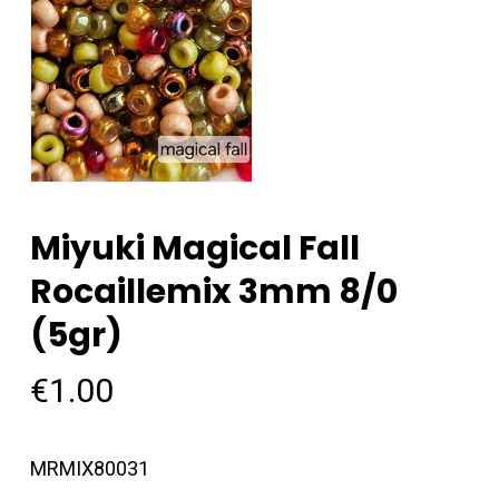
Miyuki Magical Fall
Rocaillemix 3mm 8/0
(5gr)
€
1.00
MRMIX80031