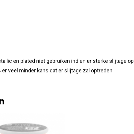
tallic en plated niet gebruiken indien er sterke slijtage 
 er veel minder kans dat er slijtage zal optreden.
n