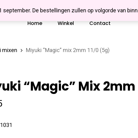
Missbluesieraden
 1 september. De bestellingen zullen op volgorde van b
Home
Winkel
Contact
i mixen
Miyuki “Magic” mix 2mm 11/0 (5g)
uki “Magic” Mix 2mm 
5
1031