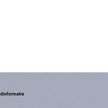
ndinformatie