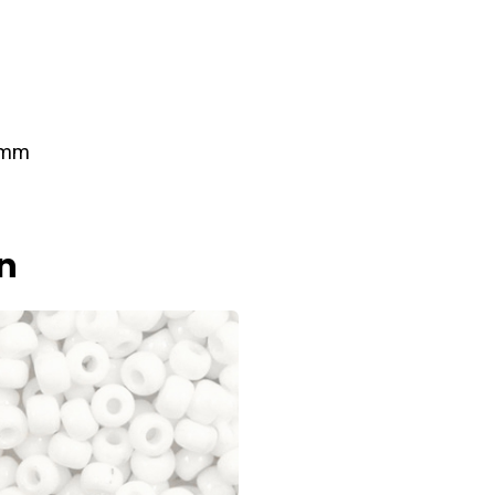
3 mm
n