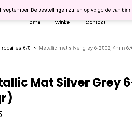
Missbluesieraden
 1 september. De bestellingen zullen op volgorde van b
Home
Winkel
Contact
 rocailles 6/0
Metallic mat silver grey 6-2002, 4mm 6/
allic Mat Silver Grey
r)
5