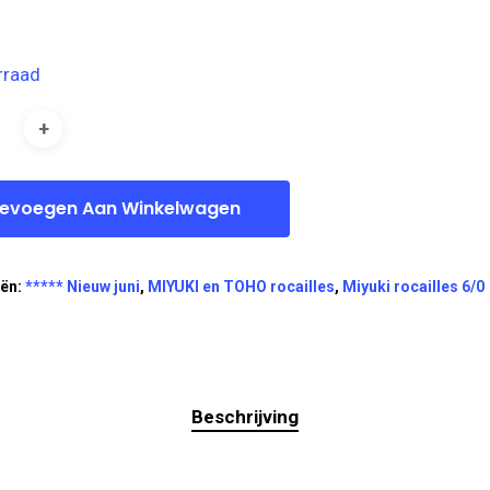
rraad
evoegen Aan Winkelwagen
eën:
***** Nieuw juni
,
MIYUKI en TOHO rocailles
,
Miyuki rocailles 6/0
Beschrijving