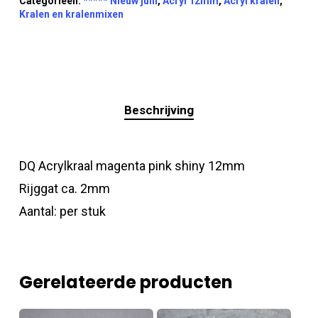
Categorieën:
***** Nieuw juni
,
Acryl 12mm
,
Acryl kralen
,
Kralen en kralenmixen
Beschrijving
DQ Acrylkraal magenta pink shiny 12mm
Rijggat ca. 2mm
Aantal: per stuk
Gerelateerde producten