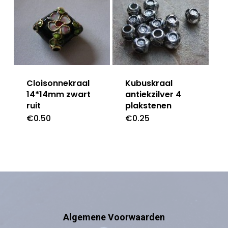
Kubuskraal
Cloisonnekraal
antiekzilver 4
14*14mm zwart
plakstenen
ruit
€
0.25
€
0.50
Algemene Voorwaarden