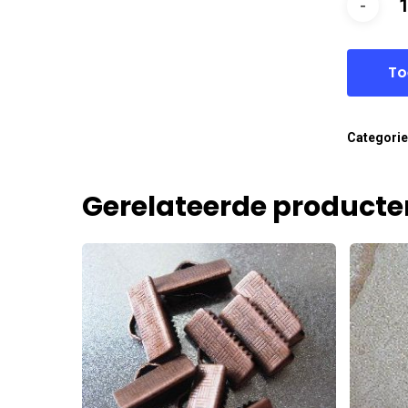
To
Categori
Gerelateerde producte