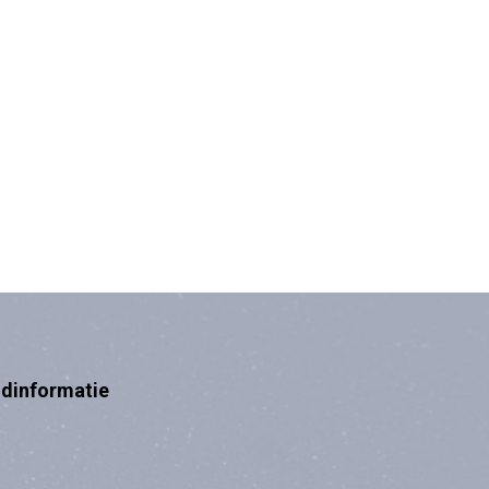
ndinformatie