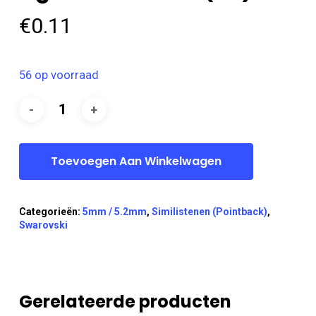
€
0.11
56 op voorraad
Toevoegen Aan Winkelwagen
Categorieën:
5mm / 5.2mm
,
Similistenen (Pointback)
,
Swarovski
Gerelateerde producten