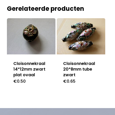
Gerelateerde producten
Cloisonnekraal
Cloisonnekraal
14*12mm zwart
20*8mm tube
plat ovaal
zwart
€
0.50
€
0.65