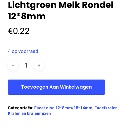
Lichtgroen Melk Rondel
12*8mm
€
0.22
4 op voorraad
Toevoegen Aan Winkelwagen
Categorieën:
Facet disc 12*8mm/18*14mm
,
Facetkralen
,
Kralen en kralenmixen