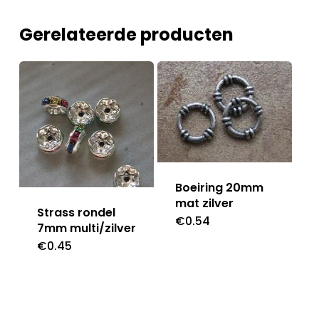
Gerelateerde producten
Boeiring 20mm
mat zilver
Strass rondel
€
0.54
7mm multi/zilver
€
0.45