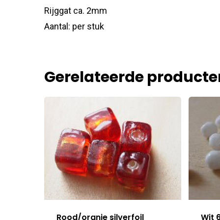
Rijggat ca. 2mm
Aantal: per stuk
Gerelateerde producte
Rood/oranje silverfoil
Wit