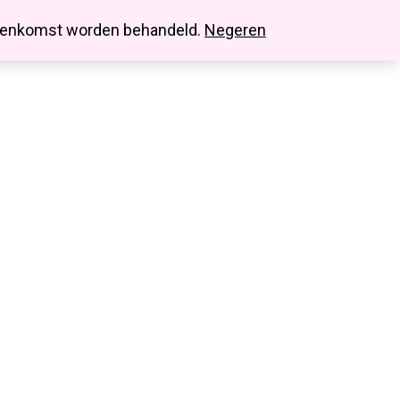
search
account
innenkomst worden behandeld.
Negeren