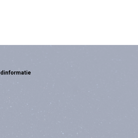
ndinformatie