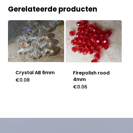
Gerelateerde producten
Crystal AB 6mm
Firepolish rood
4mm
€
0.08
€
0.06