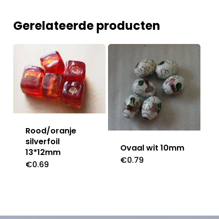
Gerelateerde producten
Rood/oranje
silverfoil
Ovaal wit 10mm
13*12mm
€
0.79
€
0.69