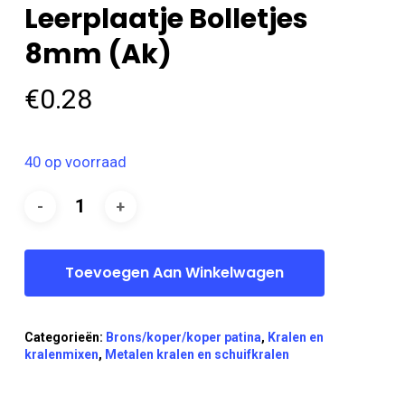
Leerplaatje Bolletjes
8mm (ak)
€
0.28
40 op voorraad
Toevoegen Aan Winkelwagen
Categorieën:
Brons/koper/koper patina
,
Kralen en
kralenmixen
,
Metalen kralen en schuifkralen