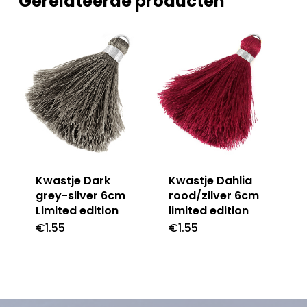
Gerelateerde producten
Kwastje Dark
Kwastje Dahlia
grey-silver 6cm
rood/zilver 6cm
Limited edition
limited edition
€
1.55
€
1.55