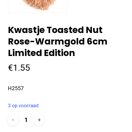
Kwastje Toasted Nut
Rose-Warmgold 6cm
Limited Edition
€
1.55
H2557
3 op voorraad