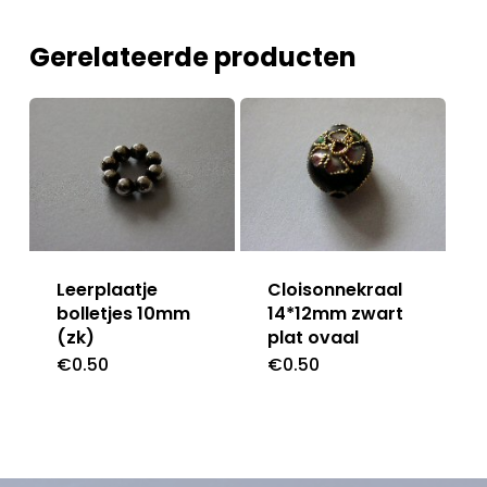
Gerelateerde producten
Leerplaatje
Cloisonnekraal
bolletjes 10mm
14*12mm zwart
(zk)
plat ovaal
€
0.50
€
0.50