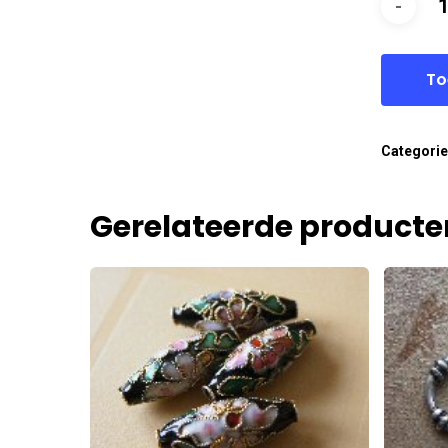
To
Categori
Gerelateerde producte