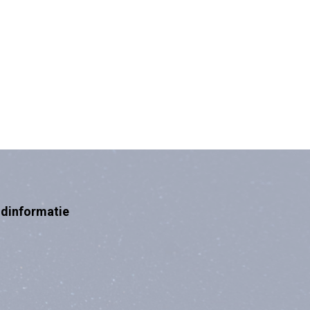
ndinformatie