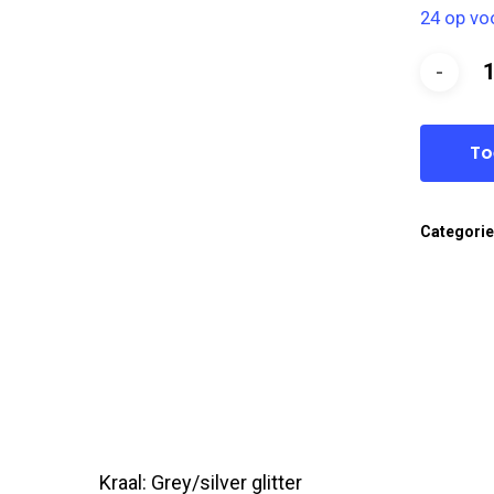
24 op vo
To
Categori
Kraal: Grey/silver glitter