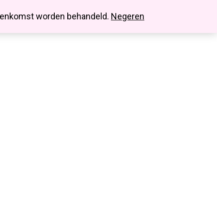
search
account
innenkomst worden behandeld.
Negeren