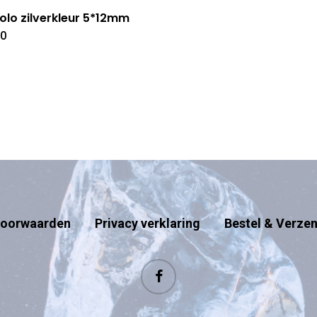
olo zilverkleur 5*12mm
40
oorwaarden
Privacy verklaring
Bestel & Verze
facebook