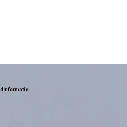
ndinformatie