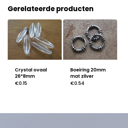
Gerelateerde producten
Crystal ovaal
Boeiring 20mm
26*8mm
mat zilver
€
0.15
€
0.54