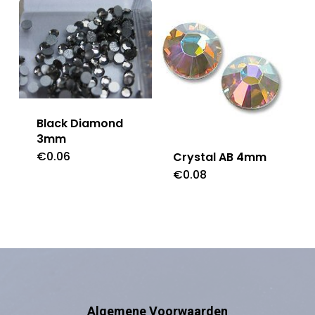
Black Diamond
3mm
€
0.06
Crystal AB 4mm
€
0.08
Algemene Voorwaarden