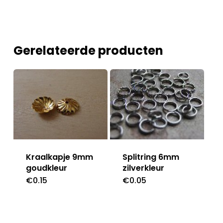
Gerelateerde producten
Splitring 6mm
Kraalkapje 9mm
zilverkleur
goudkleur
€
0.05
€
0.15