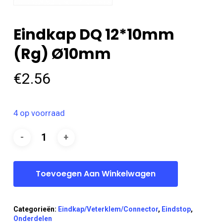
Eindkap DQ 12*10mm
(rg) Ø10mm
€
2.56
4 op voorraad
Toevoegen Aan Winkelwagen
Categorieën:
Eindkap/Veterklem/Connector
,
Eindstop
,
Onderdelen