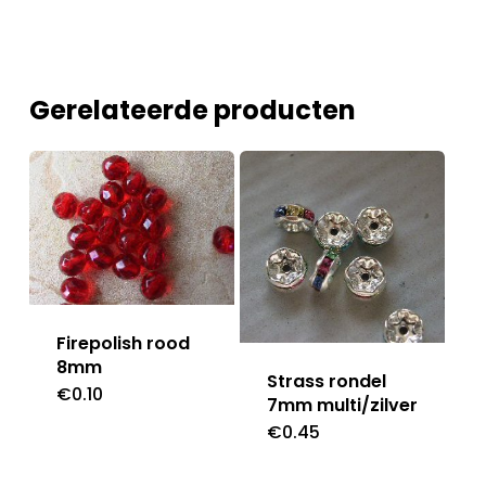
Gerelateerde producten
Firepolish rood
8mm
Strass rondel
€
0.10
7mm multi/zilver
€
0.45