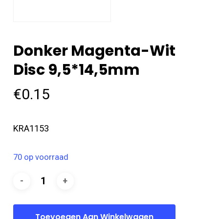
Donker Magenta-Wit
Disc 9,5*14,5mm
€
0.15
KRA1153
70 op voorraad
Toevoegen Aan Winkelwagen