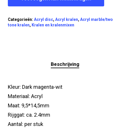
Categorieën:
Acryl disc
,
Acryl kralen
,
Acryl marble/two
tone kralen
,
Kralen en kralenmixen
Beschrijving
Kleur: Dark magenta-wit
Materiaal: Acryl
Maat: 9,5*14,5mm
Rijggat: ca. 2.4mm
Aantal: per stuk