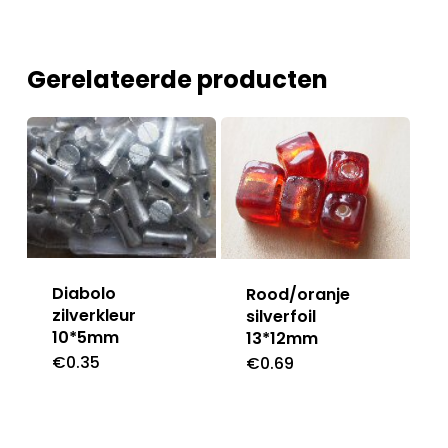
Gerelateerde producten
Diabolo
Rood/oranje
zilverkleur
silverfoil
10*5mm
13*12mm
€
0.35
€
0.69