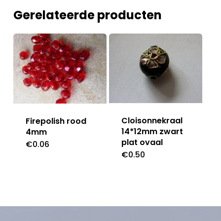
Gerelateerde producten
Cloisonnekraal
Firepolish rood
14*12mm zwart
4mm
plat ovaal
€
0.06
€
0.50