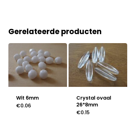
Gerelateerde producten
Crystal ovaal
Wit 6mm
26*8mm
€
0.06
€
0.15