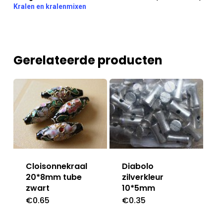
Kralen en kralenmixen
Gerelateerde producten
Diabolo
Cloisonnekraal
zilverkleur
20*8mm tube
10*5mm
zwart
€
0.35
€
0.65