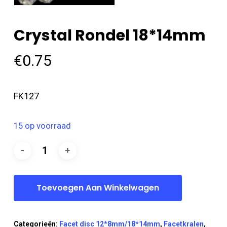
Crystal Rondel 18*14mm
€
0.75
FK127
15 op voorraad
Toevoegen Aan Winkelwagen
Categorieën:
Facet disc 12*8mm/18*14mm
,
Facetkralen
,