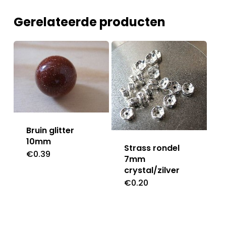
Gerelateerde producten
Bruin glitter
10mm
Strass rondel
€
0.39
7mm
crystal/zilver
€
0.20