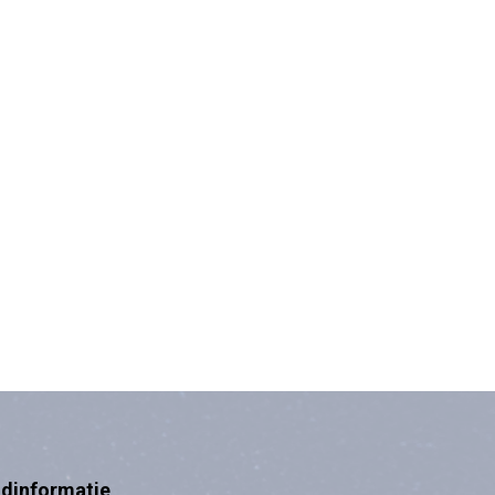
ndinformatie