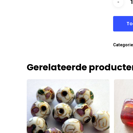
To
Categori
Gerelateerde producte