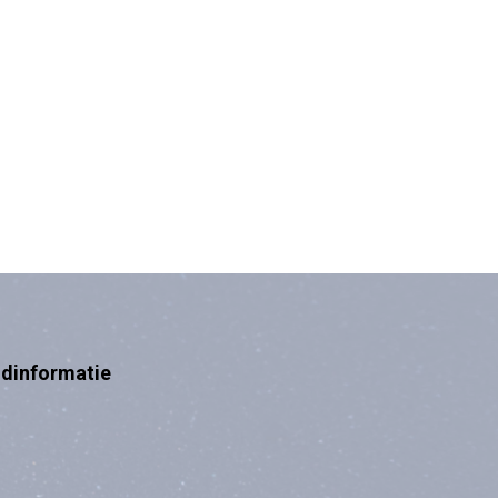
ndinformatie