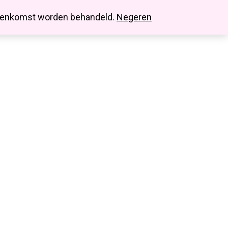
search
account
innenkomst worden behandeld.
Negeren